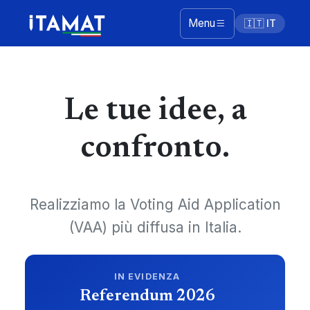
Menu
🇮🇹 IT
Le tue idee, a
confronto.
Realizziamo la Voting Aid Application
(VAA) più diffusa in Italia.
IN EVIDENZA
Referendum 2026