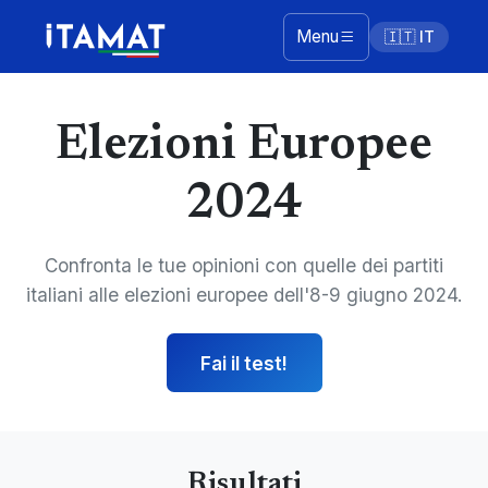
Menu
🇮🇹 IT
Elezioni Europee
2024
Confronta le tue opinioni con quelle dei partiti
italiani alle elezioni europee dell'8-9 giugno 2024.
Fai il test!
Risultati