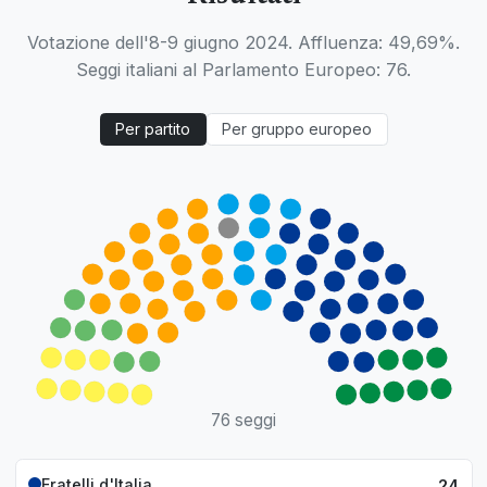
Votazione dell'8-9 giugno 2024. Affluenza: 49,69%.
Seggi italiani al Parlamento Europeo: 76.
Per partito
Per gruppo europeo
76 seggi
Fratelli d'Italia
24